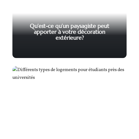
Qu’est-ce qu’un paysagiste peut
apporter à votre décoration
extérieure?