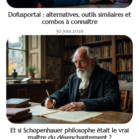
Dofusportal : alternatives, outils similaires et
combos à connaître
30 juin 2026
Et si Schopenhauer philosophe était le vrai
maître du désenchantement ?