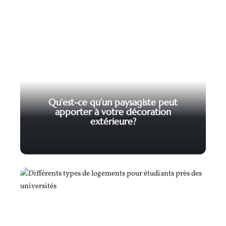
Qu’est-ce qu’un paysagiste peut
apporter à votre décoration
extérieure?