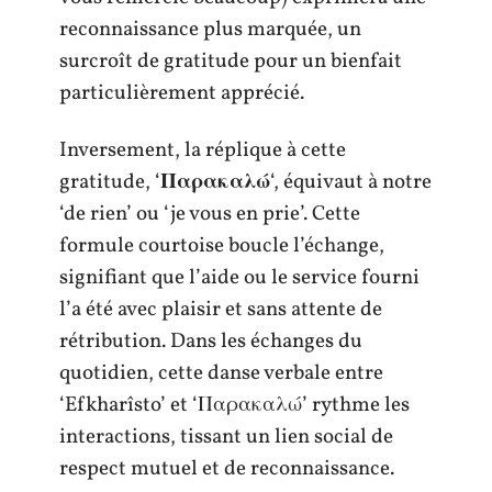
reconnaissance plus marquée, un
surcroît de gratitude pour un bienfait
particulièrement apprécié.
Inversement, la réplique à cette
gratitude, ‘
Παρακαλώ
‘, équivaut à notre
‘de rien’ ou ‘je vous en prie’. Cette
formule courtoise boucle l’échange,
signifiant que l’aide ou le service fourni
l’a été avec plaisir et sans attente de
rétribution. Dans les échanges du
quotidien, cette danse verbale entre
‘Efkharîsto’ et ‘Παρακαλώ’ rythme les
interactions, tissant un lien social de
respect mutuel et de reconnaissance.