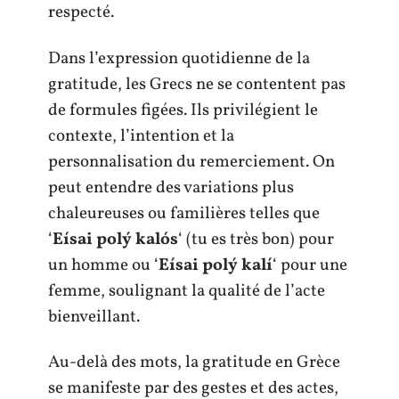
respecté.
Dans l’expression quotidienne de la
gratitude, les Grecs ne se contentent pas
de formules figées. Ils privilégient le
contexte, l’intention et la
personnalisation du remerciement. On
peut entendre des variations plus
chaleureuses ou familières telles que
‘
Eísai polý kalós
‘ (tu es très bon) pour
un homme ou ‘
Eísai polý kalí
‘ pour une
femme, soulignant la qualité de l’acte
bienveillant.
Au-delà des mots, la gratitude en Grèce
se manifeste par des gestes et des actes,