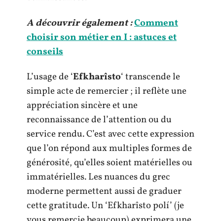
A découvrir également :
Comment
choisir son métier en I : astuces et
conseils
L’usage de ‘
Efkharîsto
‘ transcende le
simple acte de remercier ; il reflète une
appréciation sincère et une
reconnaissance de l’attention ou du
service rendu. C’est avec cette expression
que l’on répond aux multiples formes de
générosité, qu’elles soient matérielles ou
immatérielles. Les nuances du grec
moderne permettent aussi de graduer
cette gratitude. Un ‘Efkharîsto polí’ (je
vous remercie beaucoup) exprimera une