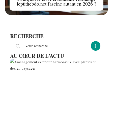
leptithebdo.net fascine autant en 2026 ?
RECHERCHE
AU CŒUR DE L’ACTU