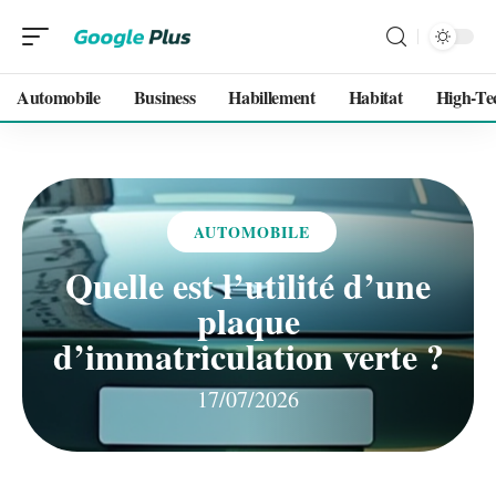
Automobile
Business
Habillement
Habitat
High-Te
AUTOMOBILE
Quelle est l’utilité d’une
plaque
d’immatriculation verte ?
17/07/2026