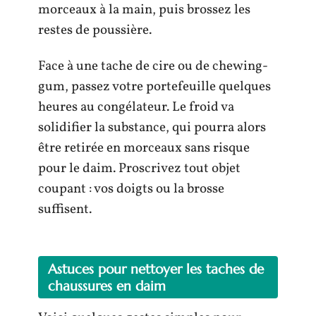
morceaux à la main, puis brossez les
restes de poussière.
Face à une tache de cire ou de chewing-
gum, passez votre portefeuille quelques
heures au congélateur. Le froid va
solidifier la substance, qui pourra alors
être retirée en morceaux sans risque
pour le daim. Proscrivez tout objet
coupant : vos doigts ou la brosse
suffisent.
Astuces pour nettoyer les taches de
chaussures en daim