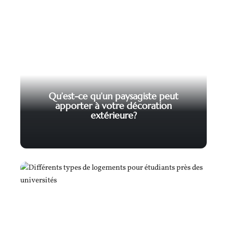
Qu’est-ce qu’un paysagiste peut
apporter à votre décoration
extérieure?