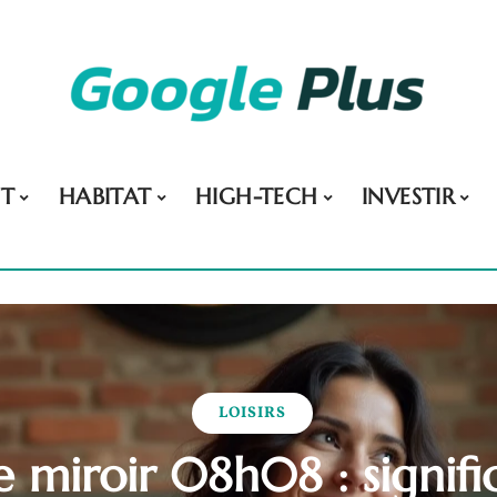
NT
HABITAT
HIGH-TECH
INVESTIR
LOISIRS
 miroir 08h08 : signifi