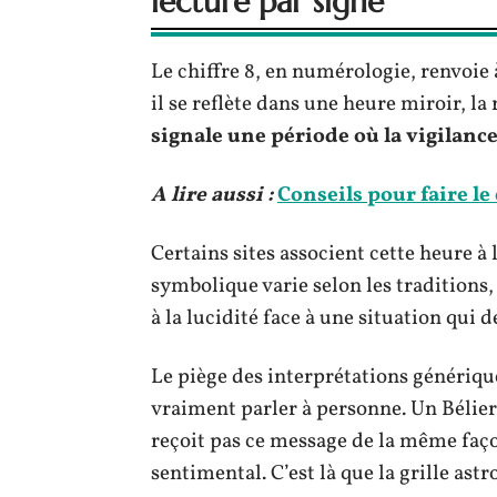
lecture par signe
Le chiffre 8, en numérologie, renvoie 
il se reflète dans une heure miroir, la
signale une période où la vigilanc
A lire aussi :
Conseils pour faire le
Certains sites associent cette heure à
symbolique varie selon les traditions,
à la lucidité face à une situation qui
Le piège des interprétations générique
vraiment parler à personne. Un Bélier
reçoit pas ce message de la même fa
sentimental. C’est là que la grille astr