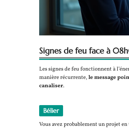
Signes de feu face à 08h0
Les signes de feu fonctionnent à l’éne
manière récurrente,
le message poin
canaliser
.
Bélier
Vous avez probablement un projet en t