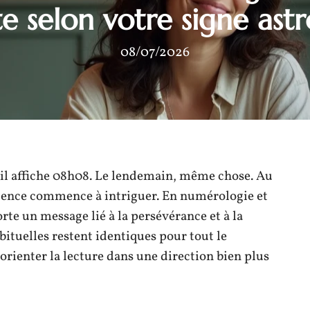
te selon votre signe ast
08/07/2026
t il affiche 08h08. Le lendemain, même chose. Au
cidence commence à intriguer. En numérologie et
rte un message lié à la persévérance et à la
bituelles restent identiques pour tout le
orienter la lecture dans une direction bien plus