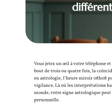
différen
Vous jetez un œil à votre téléphone e
bout de trois ou quatre fois, la coïn
en astrologie, l’heure miroir 08h08 po
vigilance. Là où les interprétations ha
monde, votre signe astrologique peut 
personnelle.