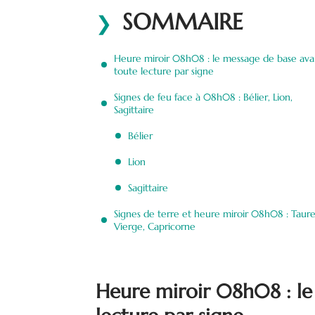
SOMMAIRE
Heure miroir 08h08 : le message de base ava
toute lecture par signe
Signes de feu face à 08h08 : Bélier, Lion,
Sagittaire
Bélier
Lion
Sagittaire
Signes de terre et heure miroir 08h08 : Taure
Vierge, Capricorne
Heure miroir 08h08 : le