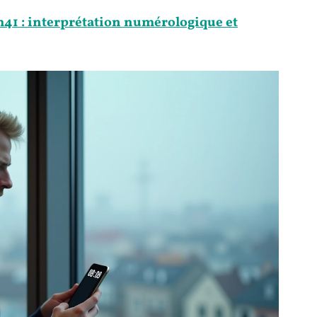
41 : interprétation numérologique et