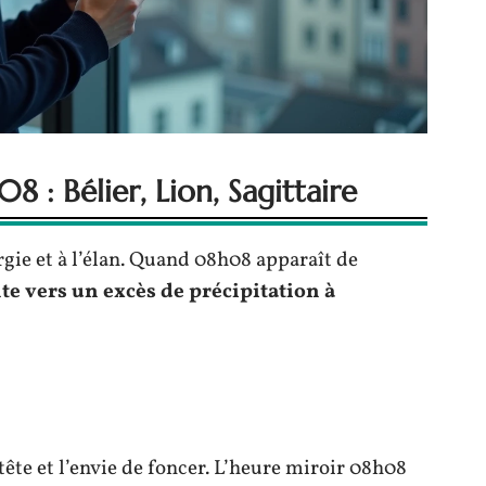
8 : Bélier, Lion, Sagittaire
rgie et à l’élan. Quand 08h08 apparaît de
te vers un excès de précipitation à
ête et l’envie de foncer. L’heure miroir 08h08