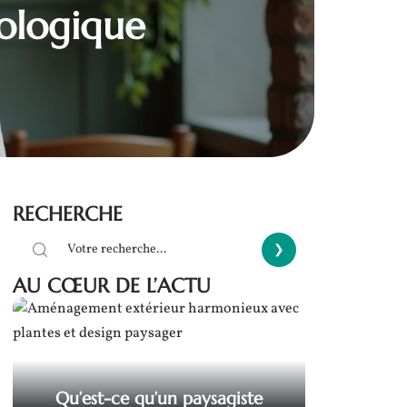
rologique
RECHERCHE
AU CŒUR DE L’ACTU
Qu’est-ce qu’un paysagiste