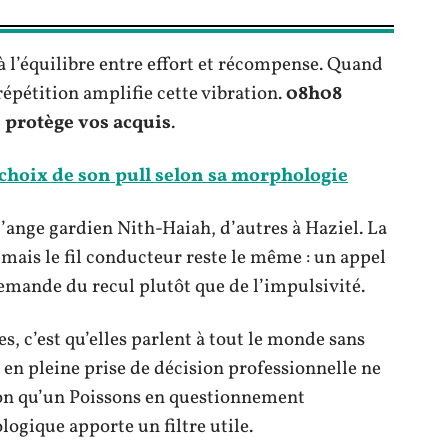
à l’équilibre entre effort et récompense. Quand
 répétition amplifie cette vibration.
08h08
e protège vos acquis
.
 choix de son pull selon sa morphologie
 l’ange gardien Nith-Haiah, d’autres à Haziel. La
 mais le fil conducteur reste le même : un appel
 demande du recul plutôt que de l’impulsivité.
s, c’est qu’elles parlent à tout le monde sans
 en pleine prise de décision professionnelle ne
çon qu’un Poissons en questionnement
ologique apporte un filtre utile.