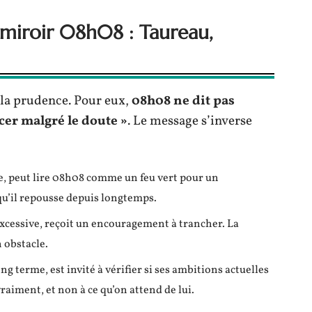
 miroir 08h08 : Taureau,
à la prudence. Pour eux,
08h08 ne dit pas
cer malgré le doute »
. Le message s’inverse
le, peut lire 08h08 comme un feu vert pour un
u’il repousse depuis longtemps.
excessive, reçoit un encouragement à trancher. La
n obstacle.
ng terme, est invité à vérifier si ses ambitions actuelles
raiment, et non à ce qu’on attend de lui.