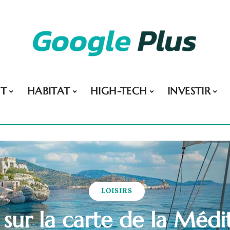
NT
HABITAT
HIGH-TECH
INVESTIR
LOISIRS
sur la carte de la Médi