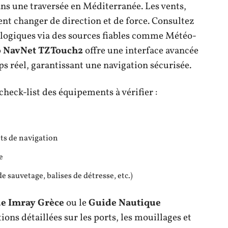
ns une traversée en Méditerranée. Les vents,
nt changer de direction et de force. Consultez
logiques via des sources fiables comme Météo-
 NavNet TZTouch2
offre une interface avancée
s réel, garantissant une navigation sécurisée.
check-list des équipements à vérifier :
ts de navigation
e
de sauvetage, balises de détresse, etc.)
e Imray Grèce
ou le
Guide Nautique
ions détaillées sur les ports, les mouillages et