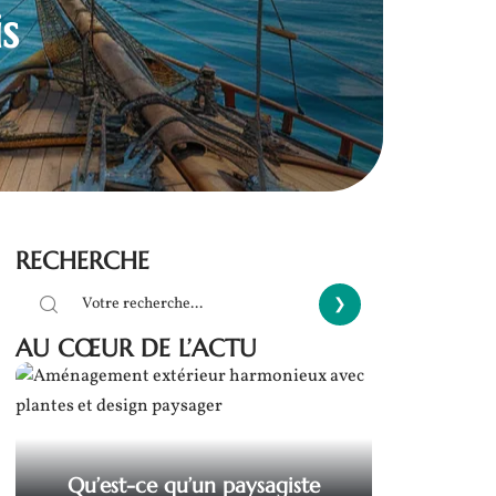
s
RECHERCHE
AU CŒUR DE L’ACTU
Qu’est-ce qu’un paysagiste