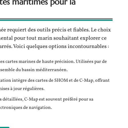
rtes maritimes pour la
e requiert des outils précis et fiables. Le choix
ental pour tout marin souhaitant explorer ce
arrés. Voici quelques options incontournables :
des cartes marines de haute précision. Utilisées par de
ensemble du bassin méditerranéen.
igation intègre des cartes de SHOM et de C-Map, offrant
ises à jour régulières.
 détaillées, C-Map est souvent préféré pour sa
ectroniques de navigation.