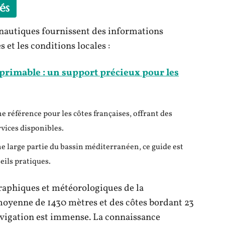
és
 nautiques fournissent des informations
s et les conditions locales :
primable : un support précieux pour les
ne référence pour les côtes françaises, offrant des
rvices disponibles.
e large partie du bassin méditerranéen, ce guide est
seils pratiques.
graphiques et météorologiques de la
oyenne de 1430 mètres et des côtes bordant 23
navigation est immense. La connaissance