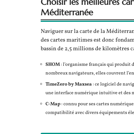
Choisir les meilleures ca
Méditerranée
Naviguer sur la carte de la Méditerrané
des cartes maritimes est donc fondam
bassin de 2,5 millions de kilomètres c
SHOM
: l’organisme français qui produit 
nombreux navigateurs, elles couvrent l’
TimeZero by Maxsea
: ce logiciel de nav
une interface numérique intuitive et des m
C-Map
: connu pour ses cartes numériques
compatibilité avec divers équipements él