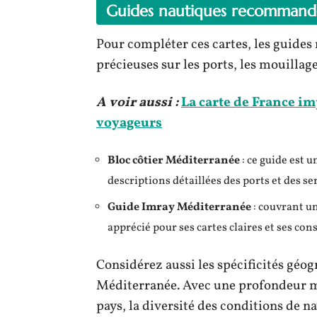
Guides nautiques recommand
Pour compléter ces cartes, les guides
précieuses sur les ports, les mouillage
A voir aussi :
La carte de France im
voyageurs
Bloc côtier Méditerranée
: ce guide est u
descriptions détaillées des ports et des se
Guide Imray Méditerranée
: couvrant un
apprécié pour ses cartes claires et ses con
Considérez aussi les spécificités géo
Méditerranée. Avec une profondeur m
pays, la diversité des conditions de 