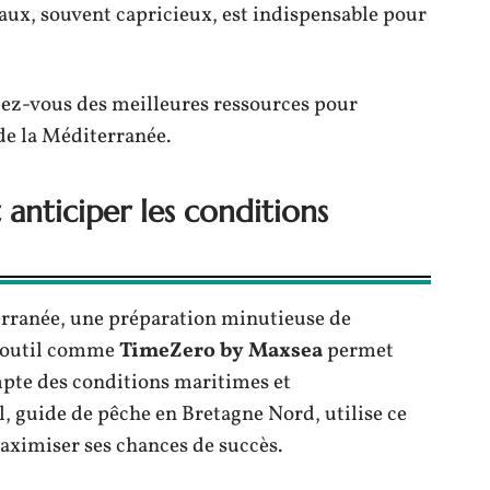
caux, souvent capricieux, est indispensable pour
ez-vous des meilleures ressources pour
 de la Méditerranée.
 anticiper les conditions
rranée, une préparation minutieuse de
un outil comme
TimeZero by Maxsea
permet
mpte des conditions maritimes et
, guide de pêche en Bretagne Nord, utilise ce
 maximiser ses chances de succès.