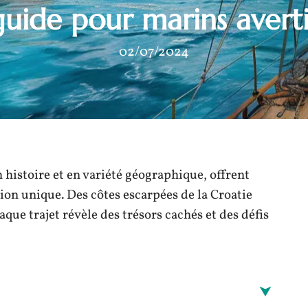
guide pour marins averti
02/07/2024
 histoire et en variété géographique, offrent
on unique. Des côtes escarpées de la Croatie
aque trajet révèle des trésors cachés et des défis