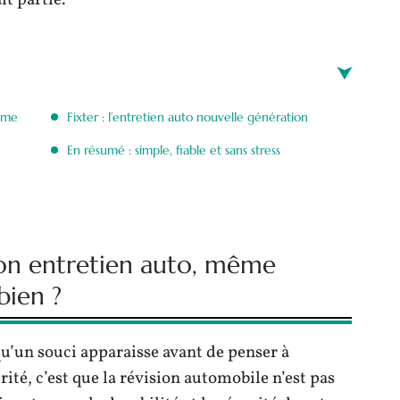
it partie.
même
Fixter : l’entretien auto nouvelle génération
En résumé : simple, fiable et sans stress
ion entretien auto, même
bien ?
’un souci apparaisse avant de penser à
érité, c’est que la révision automobile n’est pas