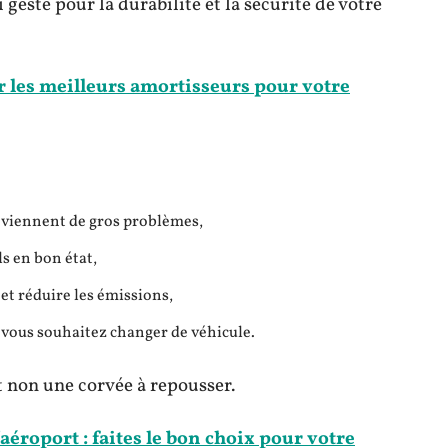
 geste pour la durabilité et la sécurité de votre
 les meilleurs amortisseurs pour votre
deviennent de gros problèmes,
s en bon état,
t réduire les émissions,
 vous souhaitez changer de véhicule.
t non une corvée à repousser.
aéroport : faites le bon choix pour votre