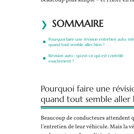
beaucoup plus simple – et Fixter en fa
SOMMAIRE
Pourquoi faire une révision entretien auto, 
quand tout semble aller bien ?
Révision auto : qu’est-ce qui est contrôlé
exactement ?
Pourquoi faire une révis
quand tout semble aller 
Beaucoup de conducteurs attendent qu
l’entretien de leur véhicule. Mais la v