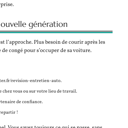
prise.
 nouvelle génération
st l’approche. Plus besoin de courir après les
de congé pour s’occuper de sa voiture.
xter.fr/revision-entretien-auto.
 chez vous ou sur votre lieu de travail.
rtenaire de confiance.
repartir !
el. Vous savez toujours ce qui se passe, sans