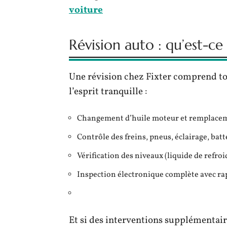
voiture
Révision auto : qu’est-c
Une révision chez Fixter comprend tou
l’esprit tranquille :
Changement d’huile moteur et remplacemen
Contrôle des freins, pneus, éclairage, batt
Vérification des niveaux (liquide de refro
Inspection électronique complète avec rap
Et si des interventions supplémentair