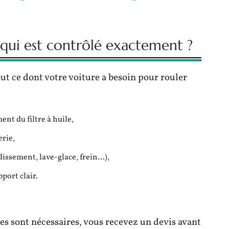
e qui est contrôlé exactement ?
t ce dont votre voiture a besoin pour rouler
t du filtre à huile,
erie,
idissement, lave-glace, frein…),
port clair.
es sont nécessaires, vous recevez un devis avant