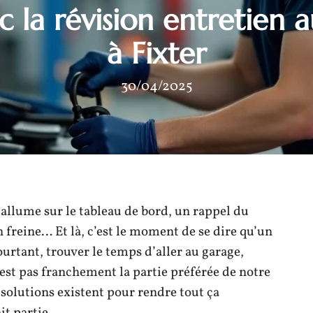
ec la révision entretien 
à Fixter
30/04/2025
s’allume sur le tableau de bord, un rappel du
 freine… Et là, c’est le moment de se dire qu’un
ourtant, trouver le temps d’aller au garage,
st pas franchement la partie préférée de notre
olutions existent pour rendre tout ça