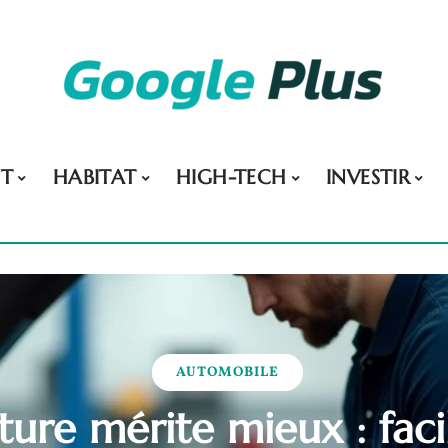
NT
HABITAT
HIGH-TECH
INVESTIR
AUTOMOBILE
ture mérite mieux : faci