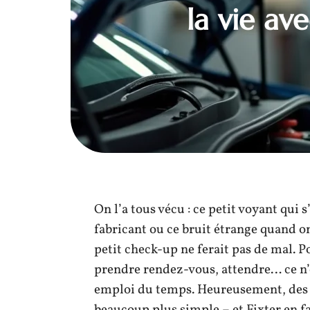
la vie av
On l’a tous vécu : ce petit voyant qui 
fabricant ou ce bruit étrange quand on
petit check-up ne ferait pas de mal. P
prendre rendez-vous, attendre… ce n’e
emploi du temps. Heureusement, des s