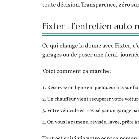
toute décision. Transparence, zéro sur
Fixter : l’entretien auto
Ce qui change la donne avec Fixter, c’e
garages ou de poser une demi-journée 
Voici comment ça marche :
Réservez en ligne en quelques clics sur fi
Un chauffeur vient récupérer votre voiture
Votre véhicule est révisé par un garage pa
On vous la ramène, révisée, lavée, prête à 
Tout est suivi via votre espace personn