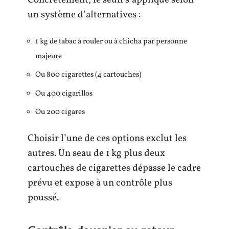
Concrètement, le seuil s’applique selon
un système d’alternatives :
1 kg de tabac à rouler ou à chicha par personne
majeure
Ou 800 cigarettes (4 cartouches)
Ou 400 cigarillos
Ou 200 cigares
Choisir l’une de ces options exclut les
autres. Un seau de 1 kg plus deux
cartouches de cigarettes dépasse le cadre
prévu et expose à un contrôle plus
poussé.