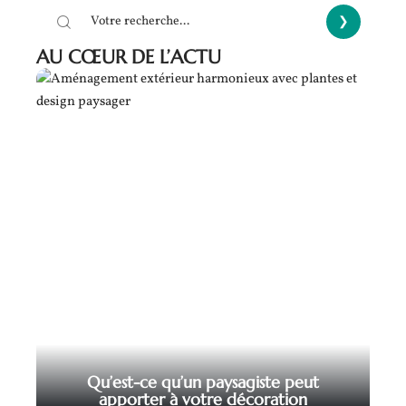
AU CŒUR DE L’ACTU
Qu’est-ce qu’un paysagiste peut
apporter à votre décoration