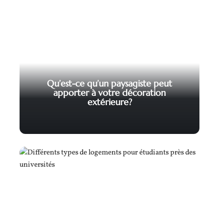
Qu’est-ce qu’un paysagiste peut
apporter à votre décoration
extérieure?