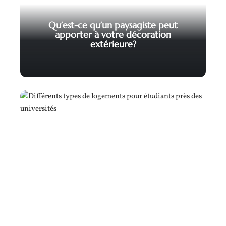
Qu’est-ce qu’un paysagiste peut
apporter à votre décoration
extérieure?