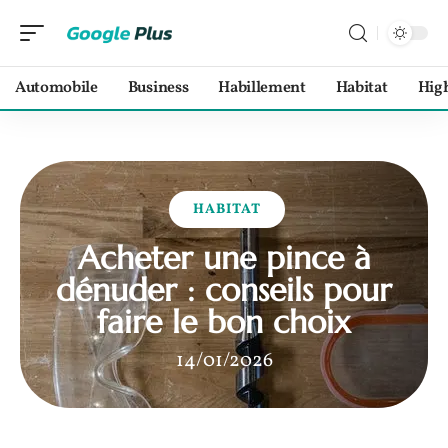
Automobile
Business
Habillement
Habitat
Hig
HABITAT
Acheter une pince à
dénuder : conseils pour
faire le bon choix
14/01/2026