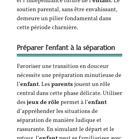
et l’indépendance future de l’
enfant
. Le
soutien parental, sans être envahissant,
demeure un pilier fondamental dans
cette période charnière.
Préparer l’enfant à la séparation
Favoriser une transition en douceur
nécessite une préparation minutieuse de
l’
enfant
. Les
parents
jouent un rôle
central dans cette phase délicate. Utiliser
des
jeux de rôle
permet à l’
enfant
d’appréhender les situations de
séparation de manière ludique et
rassurante. En simulant le départ et le
retour, l’
enfant
peut se familiariser avec