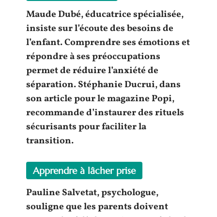
Maude Dubé, éducatrice spécialisée,
insiste sur l’
écoute
des besoins de
l’
enfant
. Comprendre ses
émotions
et
répondre à ses préoccupations
permet de réduire l’
anxiété de
séparation
. Stéphanie Ducrui, dans
son article pour le magazine Popi,
recommande d’instaurer des rituels
sécurisants
pour faciliter la
transition.
Apprendre à lâcher prise
Pauline Salvetat, psychologue,
souligne que les
parents
doivent