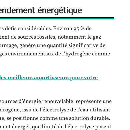
rendement énergétique
s défis considérables. Environ 95 % de
ient de sources fossiles, notamment le gaz
ormage, génère une quantité significative de
tages environnementaux de l’hydrogène comme
es meilleurs amortisseurs pour votre
e sources d’énergie renouvelable, représente une
rogène, issu de l’électrolyse de l’eau utilisant
que, se positionne comme une solution durable.
ement énergétique limité de l’électrolyse posent