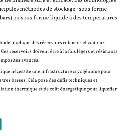
é de manière sûre et efficace. Les technologies
ncipales méthodes de stockage : sous forme
 bars) ou sous forme liquide à des températures
.
thode implique des réservoirs robustes et coûteux
Ces réservoirs doivent être à la fois légers et résistants,
composites avancés.
hnique nécessite une infrastructure cryogénique pour
très basses. Cela pose des défis techniques et
ation thermique et de coût énergétique pour liquéfier