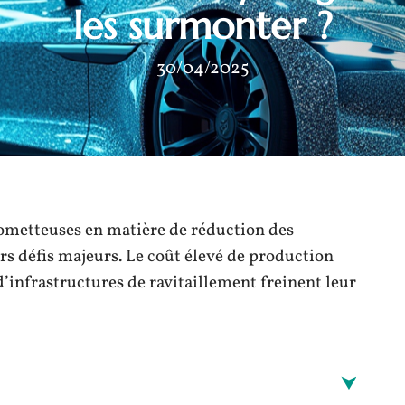
les surmonter ?
30/04/2025
rometteuses en matière de réduction des
s défis majeurs. Le coût élevé de production
’infrastructures de ravitaillement freinent leur