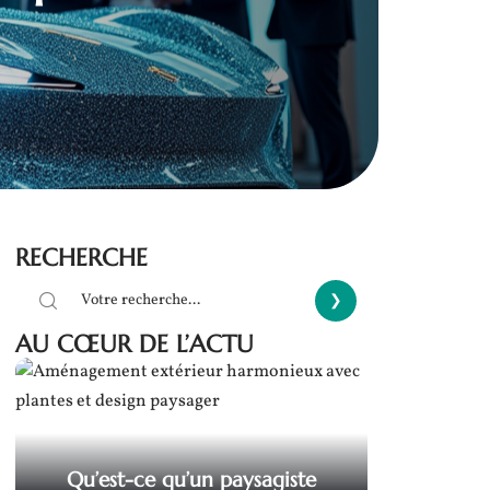
RECHERCHE
AU CŒUR DE L’ACTU
Qu’est-ce qu’un paysagiste