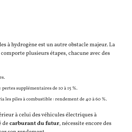
es à hydrogène est un autre obstacle majeur. La
e comporte plusieurs étapes, chacune avec des
es.
 pertes supplémentaires de 10 à 15 %.
ia les piles à combustible : rendement de 40 à 60 %.
rieur à celui des véhicules électriques à
é de
carburant du futur
, nécessite encore des
ser son rendement.