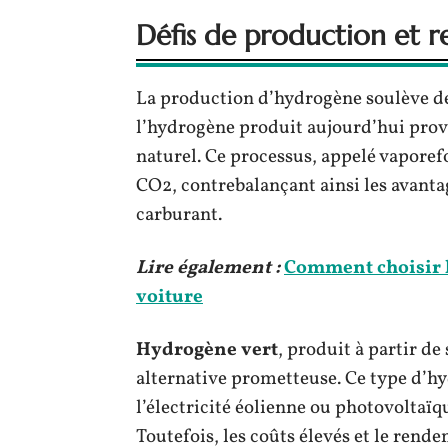
Défis de production et 
La production d’hydrogène soulève de
l’hydrogène produit aujourd’hui prov
naturel. Ce processus, appelé vaporef
CO2, contrebalançant ainsi les avan
carburant.
Lire également :
Comment choisir l
voiture
Hydrogène vert
, produit à partir d
alternative prometteuse. Ce type d’hyd
l’électricité éolienne ou photovoltaï
Toutefois, les coûts élevés et le rend