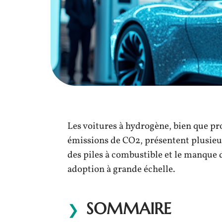
Les voitures à hydrogène, bien que p
émissions de CO2, présentent plusieur
des piles à combustible et le manque d
adoption à grande échelle.
SOMMAIRE