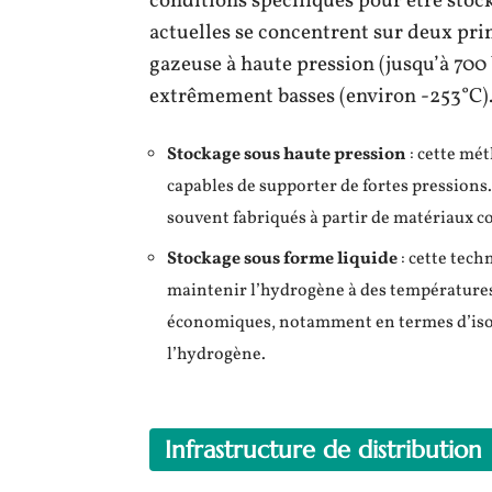
conditions spécifiques pour être stock
actuelles se concentrent sur deux pri
gazeuse à haute pression (jusqu’à 700
extrêmement basses (environ -253°C)
Stockage sous haute pression
: cette mé
capables de supporter de fortes pressions. 
souvent fabriqués à partir de matériaux 
Stockage sous forme liquide
: cette tec
maintenir l’hydrogène à des températures 
économiques, notamment en termes d’isol
l’hydrogène.
Infrastructure de distribution