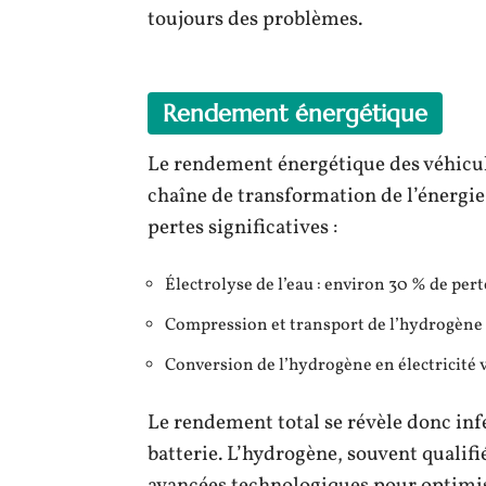
toujours des problèmes.
Rendement énergétique
Le rendement énergétique des véhicul
chaîne de transformation de l’énergi
pertes significatives :
Électrolyse de l’eau : environ 30 % de pert
Compression et transport de l’hydrogène :
Conversion de l’hydrogène en électricité v
Le rendement total se révèle donc infé
batterie. L’hydrogène, souvent qualifi
avancées technologiques pour optimi