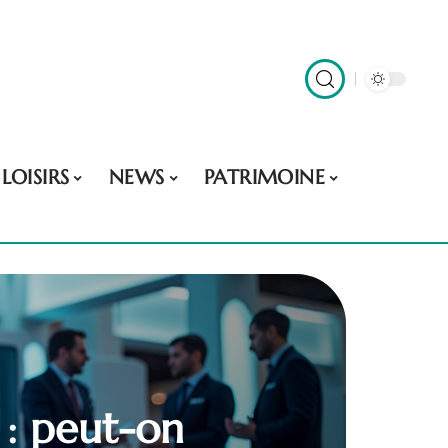
LOISIRS
NEWS
PATRIMOINE
 : peut-on