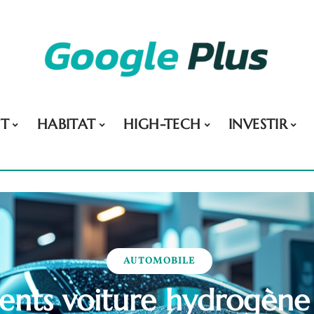
NT
HABITAT
HIGH-TECH
INVESTIR
AUTOMOBILE
ents voiture hydrogène