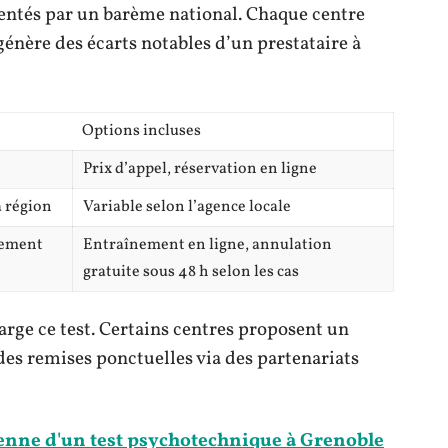
mentés par un barème national. Chaque centre
 génère des écarts notables d’un prestataire à
Options incluses
Prix d’appel, réservation en ligne
a région
Variable selon l’agence locale
lement
Entraînement en ligne, annulation
gratuite sous 48 h selon les cas
arge ce test. Certains centres proposent un
des remises ponctuelles via des partenariats
nne d'un test psychotechnique à Grenoble