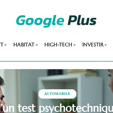
NT
HABITAT
HIGH-TECH
INVESTIR
AUTOMOBILE
’un test psychotechniq