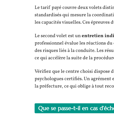
Le tarif payé couvre deux volets disti
standardisés qui mesure la coordinatio
les capacités visuelles. Ces épreuves
Le second volet est un
entretien ind
professionnel évalue les réactions du
des risques liés à la conduite. Les r
ce qui accélère la suite de la procédur
Vérifiez que le centre choisi dispose 
psychologues certifiés. Un agrément ex
la préfecture, ce qui oblige à tout r
Que se passe-t-il en cas d’éch