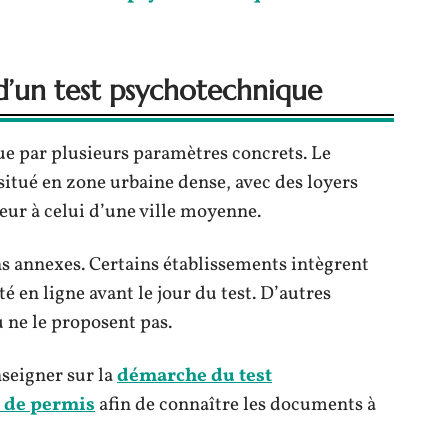
x d’un test psychotechnique
ue par plusieurs paramètres concrets. Le
situé en zone urbaine dense, avec des loyers
ieur à celui d’une ville moyenne.
ns annexes. Certains établissements intègrent
é en ligne avant le jour du test. D’autres
 ne le proposent pas.
nseigner sur la
démarche du test
 de permis
afin de connaître les documents à