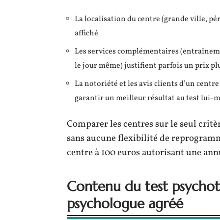
La localisation du centre (grande ville, pé
affiché
Les services complémentaires (entraîneme
le jour même) justifient parfois un prix pl
La notoriété et les avis clients d’un centre 
garantir un meilleur résultat au test lui
Comparer les centres sur le seul critè
sans aucune flexibilité de reprogramm
centre à 100 euros autorisant une ann
Contenu du test psychot
psychologue agréé