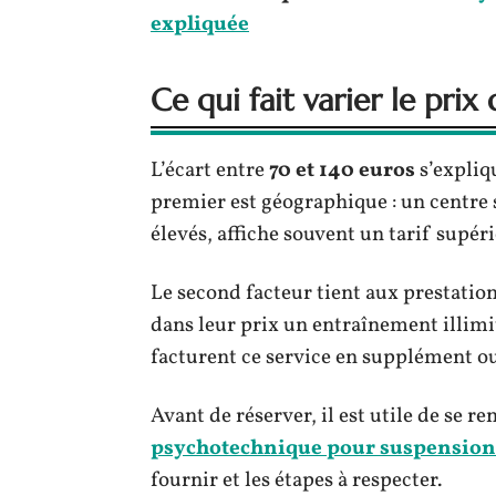
expliquée
Ce qui fait varier le pri
L’écart entre
70 et 140 euros
s’expliq
premier est géographique : un centre 
élevés, affiche souvent un tarif supér
Le second facteur tient aux prestatio
dans leur prix un entraînement illimit
facturent ce service en supplément ou
Avant de réserver, il est utile de se re
psychotechnique pour suspension
fournir et les étapes à respecter.