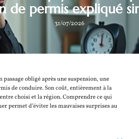
on de permis expliqué s
31/07/2026
n passage obligé après une suspension, une
mis de conduire. Son coût, entièrement à la
entre choisi et la région. Comprendre ce qui
ctuer permet d’éviter les mauvaises surprises au