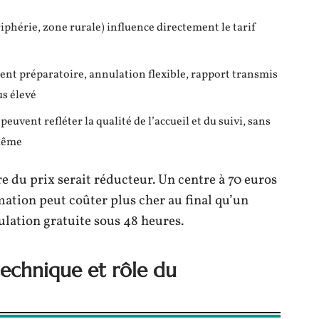
riphérie, zone rurale) influence directement le tarif
nt préparatoire, annulation flexible, rapport transmis
us élevé
peuvent refléter la qualité de l’accueil et du suivi, sans
-même
re du prix serait réducteur. Un centre à 70 euros
ation peut coûter plus cher au final qu’un
ulation gratuite sous 48 heures.
echnique et rôle du