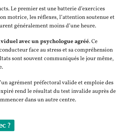
ncts. Le premier est une batterie d’exercices
n motrice, les réflexes, l’attention soutenue et
 durent généralement moins d’une heure.
ividuel avec un psychologue agréé
. Ce
 conducteur face au stress et sa compréhension
ésultats sont souvent communiqués le jour même,
e.
d’un agrément préfectoral valide et emploie des
piré rend le résultat du test invalide auprès de
ecommencer dans un autre centre.
ec ?