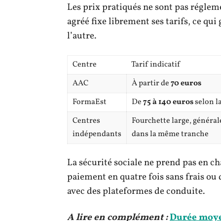
Les prix pratiqués ne sont pas régle
agréé fixe librement ses tarifs, ce qui
l’autre.
Centre
Tarif indicatif
AAC
À partir de
70 euros
FormaEst
De
75 à 140 euros
selon l
Centres
Fourchette large, généra
indépendants
dans la même tranche
La sécurité sociale ne prend pas en ch
paiement en quatre fois sans frais ou 
avec des plateformes de conduite.
A lire en complément :
Durée moye