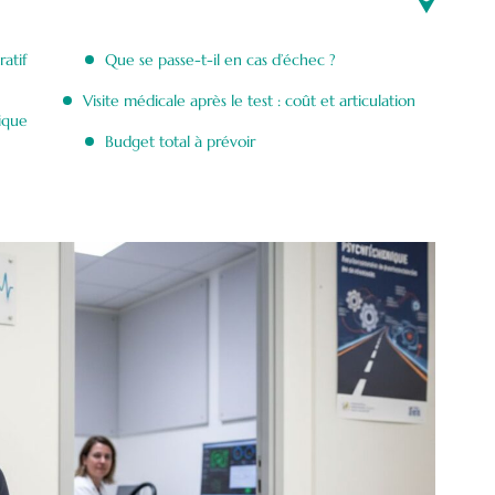
atif
Que se passe-t-il en cas d’échec ?
Visite médicale après le test : coût et articulation
nique
Budget total à prévoir