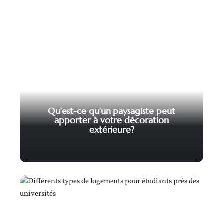
Qu’est-ce qu’un paysagiste peut
apporter à votre décoration
extérieure?