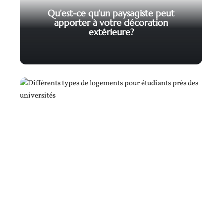
Qu’est-ce qu’un paysagiste peut
apporter à votre décoration
extérieure?