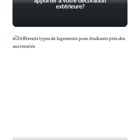
apporter à votre décoration
extérieure?