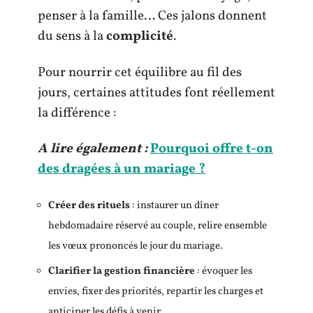
penser à la famille… Ces jalons donnent
du sens à la
complicité
.
Pour nourrir cet équilibre au fil des
jours, certaines attitudes font réellement
la différence :
A lire également :
Pourquoi offre t-on
des dragées à un mariage ?
Créer des rituels
: instaurer un dîner
hebdomadaire réservé au couple, relire ensemble
les vœux prononcés le jour du mariage.
Clarifier la gestion financière
: évoquer les
envies, fixer des priorités, repartir les charges et
anticiper les défis à venir.