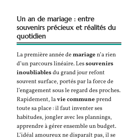
Un an de mariage : entre
souvenirs précieux et réalités du
quotidien
La première année de
mariage
n’a rien
d’un parcours linéaire. Les
souvenirs
inoubliables
du grand jour refont
souvent surface, portés par la force de
l’engagement sous le regard des proches.
Rapidement, la
vie commune
prend
toute sa place : il faut inventer ses
habitudes, jongler avec les plannings,
apprendre à gérer ensemble un budget.
L’idéal amoureux ne disparaît pas, il se