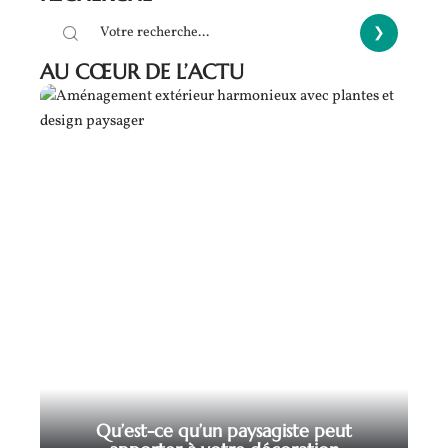
AU CŒUR DE L’ACTU
Qu’est-ce qu’un paysagiste peut