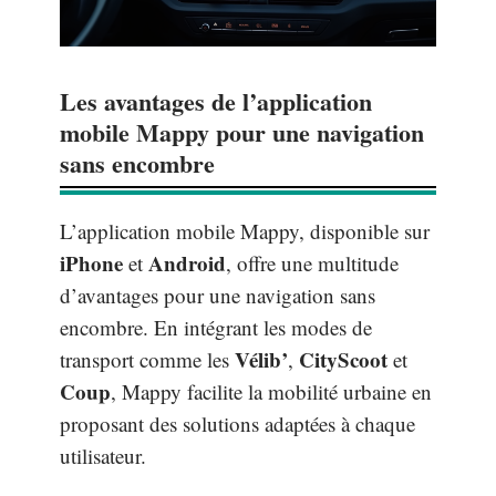
Les avantages de l’application
mobile Mappy pour une navigation
sans encombre
L’application mobile Mappy, disponible sur
iPhone
Android
et
, offre une multitude
d’avantages pour une navigation sans
encombre. En intégrant les modes de
Vélib’
CityScoot
transport comme les
,
et
Coup
, Mappy facilite la mobilité urbaine en
proposant des solutions adaptées à chaque
utilisateur.