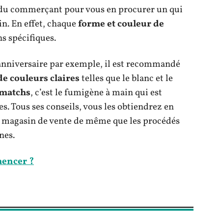
 du commerçant pour vous en procurer un qui
n. En effet, chaque
forme et couleur de
s spécifiques.
anniversaire par exemple, il est recommandé
e couleurs claires
telles que le blanc et le
 matchs
, c’est le fumigène à main qui est
es. Tous ses conseils, vous les obtiendrez en
n magasin de vente de même que les procédés
nes.
mencer ?