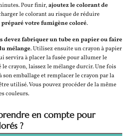
inutes. Pour finir,
ajoutez le colorant de
rcharger le colorant au risque de réduire
i
préparé votre fumigène coloré
.
s devez fabriquer un tube en papier ou faire
 du mélange
. Utilisez ensuite un crayon à papier
ui servira à placer la fusée pour allumer le
le crayon, laissez le mélange durcir. Une fois
 son emballage et remplacer le crayon par la
 être utilisé. Vous pouvez procéder de la même
es couleurs.
à prendre en compte pour
lorés ?