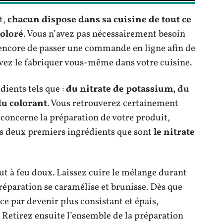
t,
chacun dispose dans sa cuisine de tout ce
coloré
. Vous n’avez pas nécessairement besoin
encore de passer une commande en ligne afin de
ez le fabriquer vous-même dans votre cuisine.
dients tels que :
du nitrate de potassium, du
du colorant
. Vous retrouverez certainement
i concerne la préparation de votre produit,
 deux premiers ingrédients que sont
le nitrate
out à feu doux. Laissez cuire le mélange durant
réparation se caramélise et brunisse. Dès que
 par devenir plus consistant et épais,
. Retirez ensuite l’ensemble de la préparation