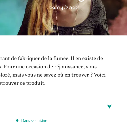
29/04/2022
ant de fabriquer de la fumée. Il en existe de
s. Pour une occasion de réjouissance, vous
oré, mais vous ne savez où en trouver ? Voici
etrouver ce produit.
Dans sa cuisine