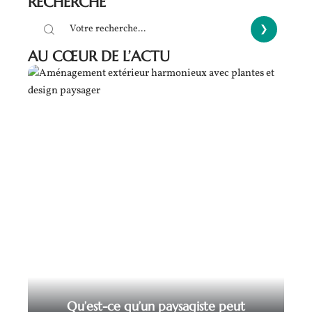
RECHERCHE
AU CŒUR DE L’ACTU
Qu’est-ce qu’un paysagiste peut