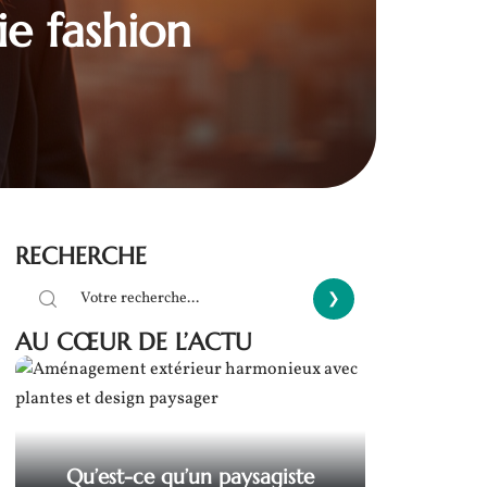
ie fashion
RECHERCHE
AU CŒUR DE L’ACTU
Qu’est-ce qu’un paysagiste