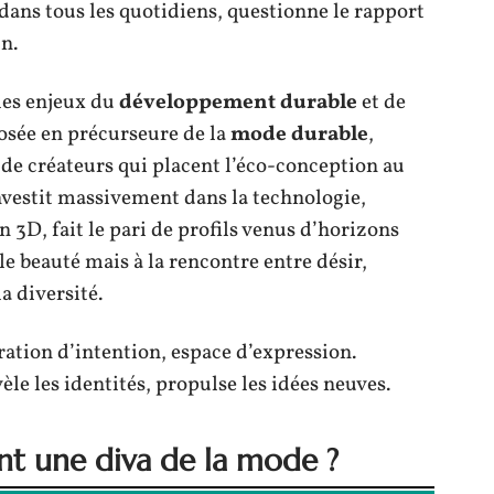
e dans tous les quotidiens, questionne le rapport
n.
les enjeux du
développement durable
et de
posée en précurseure de la
mode durable
,
 de créateurs qui placent l’éco-conception au
investit massivement dans la technologie,
n 3D, fait le pari de profils venus d’horizons
le beauté mais à la rencontre entre désir,
a diversité.
ation d’intention, espace d’expression.
le les identités, propulse les idées neuves.
ent une diva de la mode ?