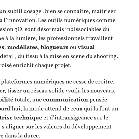
un subtil dosage : bien se connaître, maîtriser
t à l’innovation. Les outils numériques comme
ssion 3D, sont désormais indissociables du
 à la lumière, les professionnels travaillent
es
,
modélistes
,
blogueurs
ou
visual
détail, du tissu à la mise en scène du shooting.
roisé enrichit chaque projet.
s plateformes numériques ne cesse de croître.
r, tisser un réseau solide : voilà les nouveaux
ilité
totale, une
communication
pensée
ourd’hui, la mode attend de ceux qui la font un
trise technique
et d’intransigeance sur le
, s’aligner sur les valeurs du développement
re dans la durée.