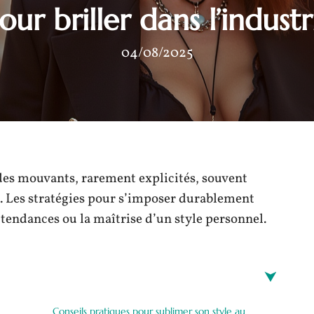
our briller dans l’industr
04/08/2025
des mouvants, rarement explicités, souvent
és. Les stratégies pour s’imposer durablement
tendances ou la maîtrise d’un style personnel.
Conseils pratiques pour sublimer son style au