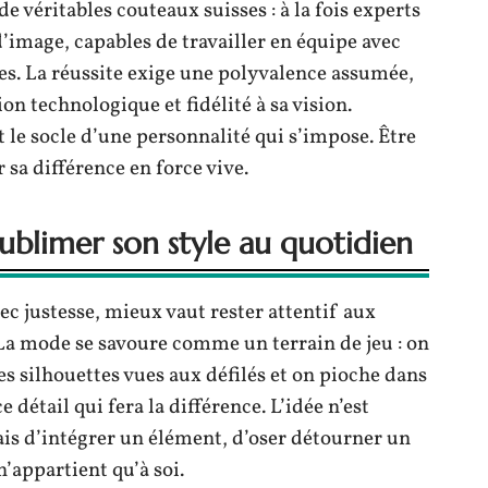
e véritables couteaux suisses : à la fois experts
d’image, capables de travailler en équipe avec
. La réussite exige une polyvalence assumée,
on technologique et fidélité à sa vision.
 le socle d’une personnalité qui s’impose. Être
 sa différence en force vive.
sublimer son style au quotidien
ec justesse, mieux vaut rester attentif aux
La mode se savoure comme un terrain de jeu : on
es silhouettes vues aux défilés et on pioche dans
 détail qui fera la différence. L’idée n’est
ais d’intégrer un élément, d’oser détourner un
’appartient qu’à soi.