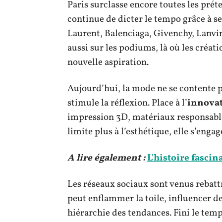
Paris surclasse encore toutes les prét
continue de dicter le tempo grâce à s
Laurent, Balenciaga, Givenchy, Lanvin. 
aussi sur les podiums, là où les créat
nouvelle aspiration.
Aujourd’hui, la mode ne se contente pl
stimule la réflexion. Place à l’
innova
impression 3D, matériaux responsables
limite plus à l’esthétique, elle s’engage
A lire également :
L'histoire fascin
Les réseaux sociaux sont venus rebattr
peut enflammer la toile, influencer de
hiérarchie des tendances. Fini le temps 