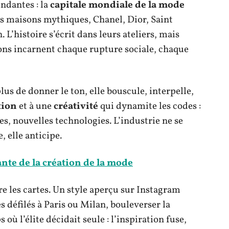
endantes : la
capitale mondiale de la mode
es maisons mythiques, Chanel, Dior, Saint
L’histoire s’écrit dans leurs ateliers, mais
ions incarnent chaque rupture sociale, chaque
us de donner le ton, elle bouscule, interpelle,
tion
et à une
créativité
qui dynamite les codes :
, nouvelles technologies. L’industrie ne se
, elle anticipe.
ante de la création de la mode
e les cartes. Un style aperçu sur Instagram
s défilés à Paris ou Milan, bouleverser la
où l’élite décidait seule : l’inspiration fuse,