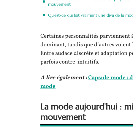
mouvement
Qu’est-ce qui fait vraiment une diva de la mo
Certaines personnalités parviennent à
dominant, tandis que d’autres voient le
Entre audace discrète et adaptation pe
parfois contre-intuitifs.
A lire également :
Capsule mode : dé
mode
La mode aujourd’hui : m
mouvement