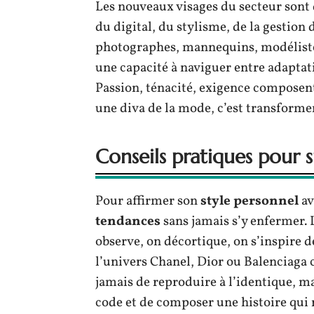
Les nouveaux visages du secteur sont d
du digital, du stylisme, de la gestion 
photographes, mannequins, modélistes
une capacité à naviguer entre adaptati
Passion, ténacité, exigence composent
une diva de la mode, c’est transformer
Conseils pratiques pour 
Pour affirmer son
style personnel
av
tendances
sans jamais s’y enfermer. 
observe, on décortique, on s’inspire d
l’univers Chanel, Dior ou Balenciaga ce
jamais de reproduire à l’identique, m
code et de composer une histoire qui n