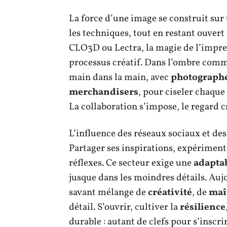
La force d’une image se construit sur 
les techniques, tout en restant ouver
CLO3D ou Lectra, la magie de l’impre
processus créatif. Dans l’ombre comme
main dans la main, avec
photograph
merchandisers
, pour ciseler chaque 
La collaboration s’impose, le regard c
L’influence des réseaux sociaux et de
Partager ses inspirations, expérimente
réflexes. Ce secteur exige une
adaptab
jusque dans les moindres détails. Auj
savant mélange de
créativité
, de
maî
détail. S’ouvrir, cultiver la
résilience
durable : autant de clefs pour s’inscri