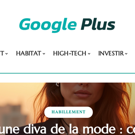
NT
HABITAT
HIGH-TECH
INVESTIR
HABILLEMENT
une diva de la mode : co