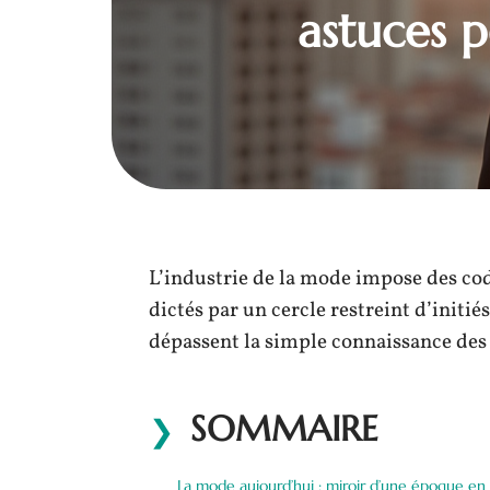
astuces p
L’industrie de la mode impose des co
dictés par un cercle restreint d’initi
dépassent la simple connaissance des 
SOMMAIRE
La mode aujourd’hui : miroir d’une époque en