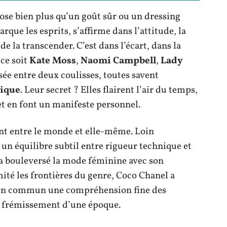
se bien plus qu’un goût sûr ou un dressing
arque les esprits, s’affirme dans l’attitude, la
e la transcender. C’est dans l’écart, dans la
 ce soit
Kate Moss
,
Naomi Campbell
,
Lady
ée entre deux coulisses, toutes savent
tique
. Leur secret ? Elles flairent l’air du temps,
 et en font un manifeste personnel.
t entre le monde et elle-même. Loin
 un équilibre subtil entre rigueur technique et
a bouleversé la mode féminine avec son
té les frontières du genre, Coco Chanel a
t en commun une compréhension fine des
le frémissement d’une époque.