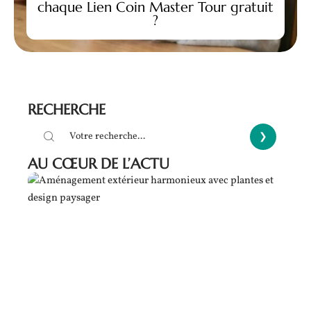
chaque Lien Coin Master Tour gratuit
?
RECHERCHE
AU CŒUR DE L’ACTU