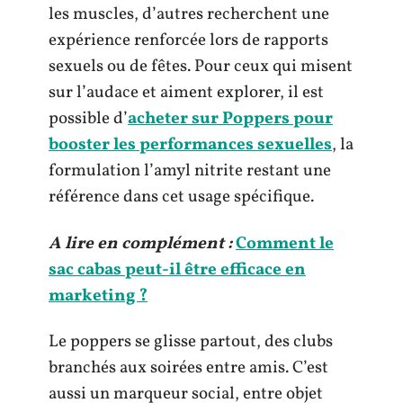
les muscles, d’autres recherchent une
expérience renforcée lors de rapports
sexuels ou de fêtes. Pour ceux qui misent
sur l’audace et aiment explorer, il est
possible d’
acheter sur Poppers pour
booster les performances sexuelles
, la
formulation l’amyl nitrite restant une
référence dans cet usage spécifique.
A lire en complément :
Comment le
sac cabas peut-il être efficace en
marketing ?
Le poppers se glisse partout, des clubs
branchés aux soirées entre amis. C’est
aussi un marqueur social, entre objet