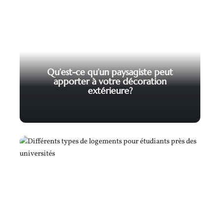
Qu’est-ce qu’un paysagiste peut
apporter à votre décoration
extérieure?