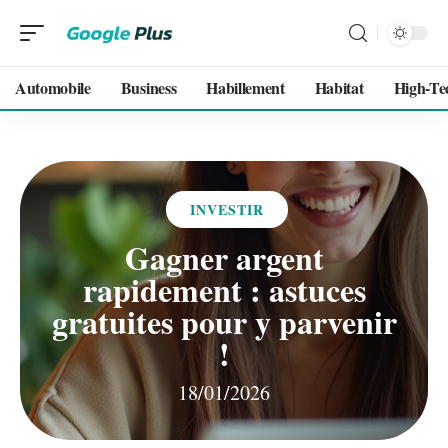
Automobile
Business
Habillement
Habitat
High-Te
INVESTIR
Gagner argent
rapidement : astuces
gratuites pour y parvenir
!
18/01/2026