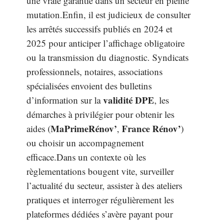
une vraie garantie dans un secteur en pleine
mutation.Enfin, il est judicieux de consulter
les arrêtés successifs publiés en 2024 et
2025 pour anticiper l’affichage obligatoire
ou la transmission du diagnostic. Syndicats
professionnels, notaires, associations
spécialisées envoient des bulletins
validité DPE
d’information sur la
, les
démarches à privilégier pour obtenir les
MaPrimeRénov’
France Rénov’
aides (
,
)
ou choisir un accompagnement
efficace.Dans un contexte où les
règlementations bougent vite, surveiller
l’actualité du secteur, assister à des ateliers
pratiques et interroger régulièrement les
plateformes dédiées s’avère payant pour