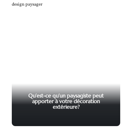
Qu’est-ce qu’un paysagiste peut
apporter à votre décoration
extérieure?