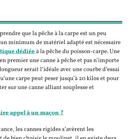
mprendre que la pêche à la carpe est un peu
qu’un minimum de matériel adapté est nécessaire
tique dédiée
à la pêche du poisson-carpe. Une
ir en premier une canne à pêche et pas n’importe
longueur serait l’idéale avec une courbe d’essai
r qu’une carpe peut peser jusqu’à 20 kilos et pour
ter sur une canne alliant souplesse et
ire appel à un maçon ?
nce, les cannes rigides s’avèrent les
 de bien choisir le moulinet, il en existe deux