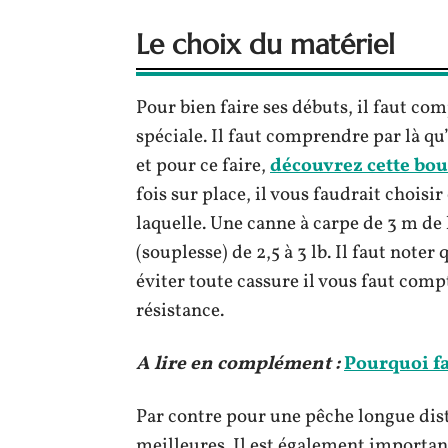
Le choix du matériel
Pour bien faire ses débuts, il faut co
spéciale. Il faut comprendre par là 
et pour ce faire,
découvrez cette bou
fois sur place, il vous faudrait chois
laquelle. Une canne à carpe de 3 m de 
(souplesse) de 2,5 à 3 lb. Il faut note
éviter toute cassure il vous faut comp
résistance.
A lire en complément :
Pourquoi fa
Par contre pour une pêche longue dista
meilleures. Il est également important