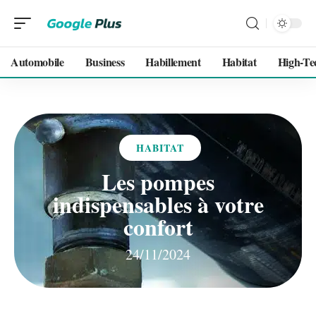
Automobile
Business
Habillement
Habitat
High-Te
HABITAT
Les pompes
indispensables à votre
confort
24/11/2024