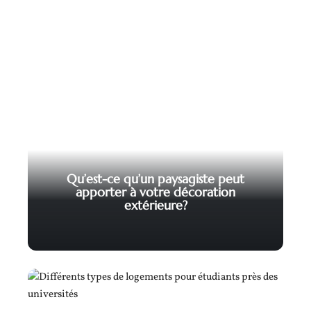
Qu’est-ce qu’un paysagiste peut
apporter à votre décoration
extérieure?