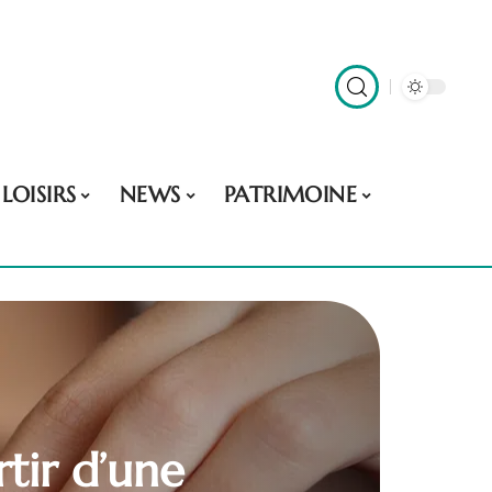
LOISIRS
NEWS
PATRIMOINE
tir d’une