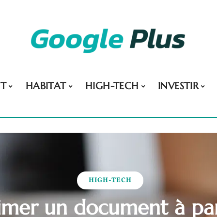
NT
HABITAT
HIGH-TECH
INVESTIR
HIGH-TECH
mer un document à par