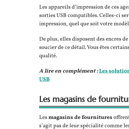
Les appareils d’impression de ces ag
sorties USB compatibles. Celles-ci se
impression, quel que soit votre modèl
De plus, elles disposent des encres de
soucier de ce détail. Vous êtes certai
qualité.
A lire en complément :
Les solutio
USB
Les magasins de fournitu
Les
magasins de fournitures
offren
s’agit pas de leur spécialité comme l