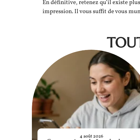
En définitive, retenez qu’il existe pl
impression. Il vous suffit de vous muni
TOUT
4 août 2026