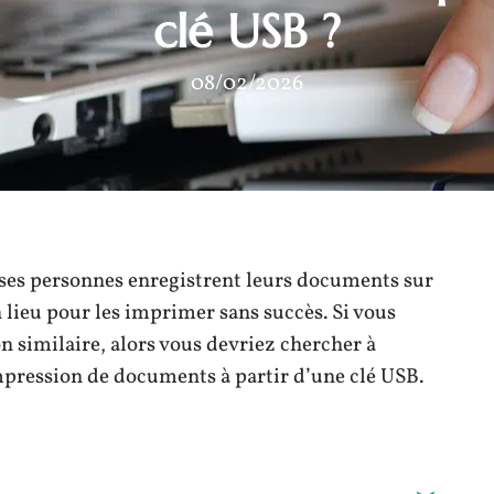
clé USB ?
08/02/2026
uses personnes enregistrent leurs documents sur
 lieu pour les imprimer sans succès. Si vous
on similaire, alors vous devriez chercher à
mpression de documents à partir d’une clé USB.