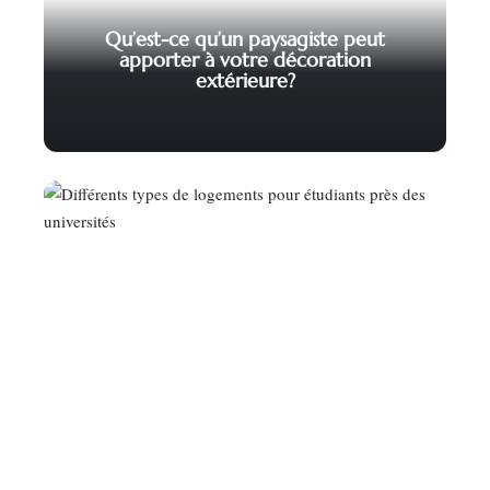
Qu’est-ce qu’un paysagiste peut
apporter à votre décoration
extérieure?