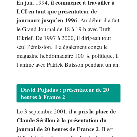
il commence à travailler à
En juin 1994,
LCI en tant que présentateur de
journaux jusqu’en 1996
. Au début il a fait
le Grand Journal de 18 à 19 h avec Ruth
Elkrief. De 1997 à 2000, il dirigeait tout
seul l’émission. Il a également conçu le
magazine hebdomadaire 100 % politique, il
l’anime avec Patrick Buisson pendant un an.
David Pujadas : présentateur de 20
heures à France 2
il a pris la place de
Le 3 septembre 2001,
Claude Sérillon à la présentation du
journal de 20 heures de France 2
. Il est