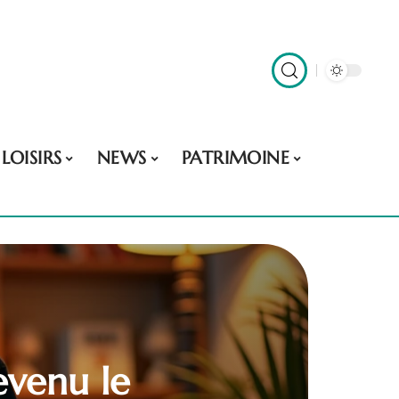
LOISIRS
NEWS
PATRIMOINE
evenu le