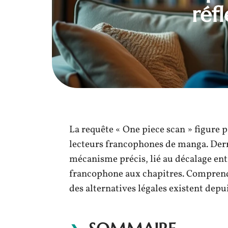
réf
La requête « One piece scan » figure p
lecteurs francophones de manga. Derri
mécanisme précis, lié au décalage entr
francophone aux chapitres. Comprendr
des alternatives légales existent depu