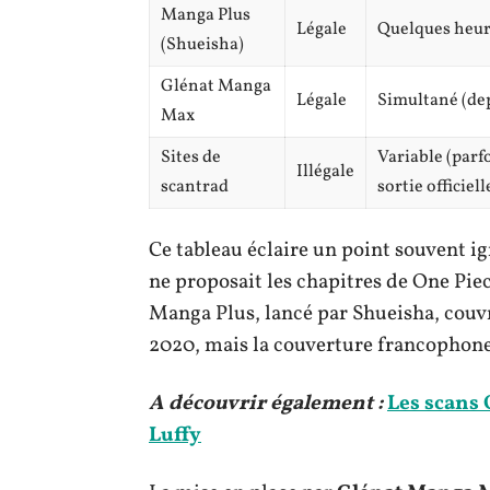
Manga Plus
Légale
Quelques heu
(Shueisha)
Glénat Manga
Légale
Simultané (de
Max
Sites de
Variable (parfo
Illégale
scantrad
sortie officiell
Ce tableau éclaire un point souvent i
ne proposait les chapitres de One Piece
Manga Plus, lancé par Shueisha, couvr
2020, mais la couverture francophone
A découvrir également :
Les scans 
Luffy