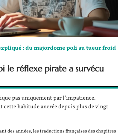
xpliqué : du majordome poli au tueur froid
 le réflexe pirate a survécu
plique pas uniquement par l’impatience.
t cette habitude ancrée depuis plus de vingt
ant des années, les traductions françaises des chapitres