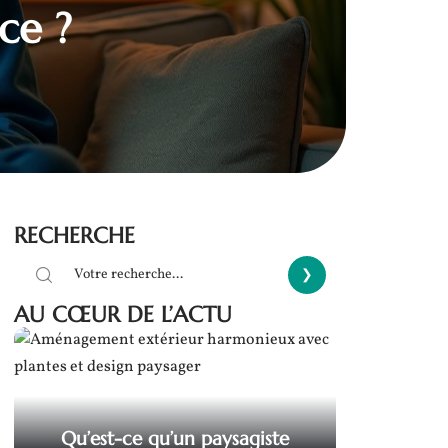
ce ?
RECHERCHE
AU CŒUR DE L’ACTU
Qu’est-ce qu’un paysagiste