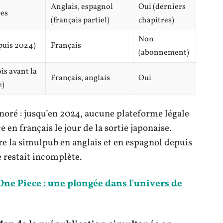
Anglais, espagnol
Oui (derniers
res
(français partiel)
chapitres)
Non
puis 2024)
Français
(abonnement)
is avant la
Français, anglais
Oui
e)
gnoré : jusqu’en 2024, aucune plateforme légale
 en français le jour de la sortie japonaise.
e la simulpub en anglais et en espagnol depuis
 restait incomplète.
One Piece : une plongée dans l'univers de