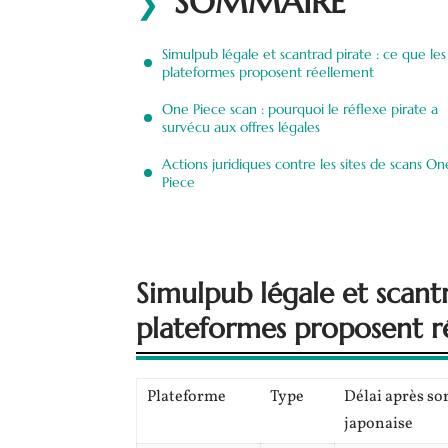
SOMMAIRE
Simulpub légale et scantrad pirate : ce que les
plateformes proposent réellement
One Piece scan : pourquoi le réflexe pirate a
survécu aux offres légales
Actions juridiques contre les sites de scans On
Piece
Simulpub légale et scantr
plateformes proposent r
Plateforme
Type
Délai après so
japonaise