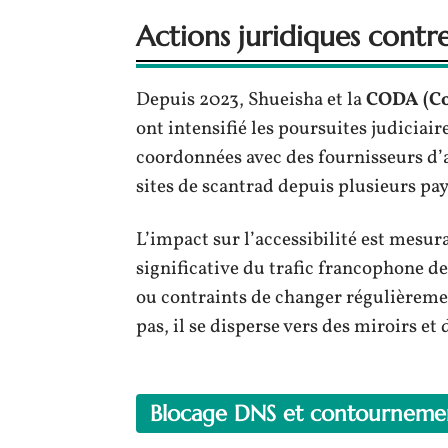
Actions juridiques contre
Depuis 2023, Shueisha et la
CODA (Co
ont intensifié les poursuites judiciair
coordonnées avec des fournisseurs d’a
sites de scantrad depuis plusieurs pay
L’impact sur l’accessibilité est mesu
significative du trafic francophone d
ou contraints de changer régulièremen
pas, il se disperse vers des miroirs et
Blocage DNS et contourneme