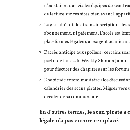
n’existaient que via les équipes de scantr
de lecture sur ces sites bien avant l’app
La gratuité totale et sans inscription : le
abonnement, ni paiement. L’accès est immé
plateformes légales qui exigent au minim
L’accès anticipé aux spoilers : certains sca
partir de fuites du Weekly Shonen Jump. Le
pour discuter des chapitres sur les forums
L’habitude communautaire : les discussion
calendrier des scans pirates. Migrer vers 
décaler de sa communauté.
En d’autres termes,
le scan pirate a
légale n’a pas encore remplacé
.