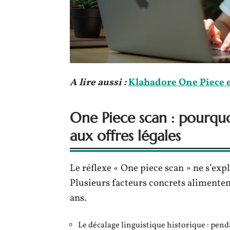
A lire aussi :
Klahadore One Piece e
One Piece scan : pourquoi
aux offres légales
Le réflexe « One piece scan » ne s’ex
Plusieurs facteurs concrets alimenten
ans.
Le décalage linguistique historique : pend