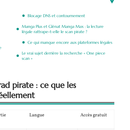
Blocage DNS et contournement
Manga Plus et Glénat Manga Max : la lecture
légale rattrape-t-elle le scan pirate ?
Ce qui manque encore aux plateformes légales
e
Le vrai sujet derrière la recherche « One piece
scan »
ad pirate : ce que les
éellement
rtie
Langue
Accès gratuit