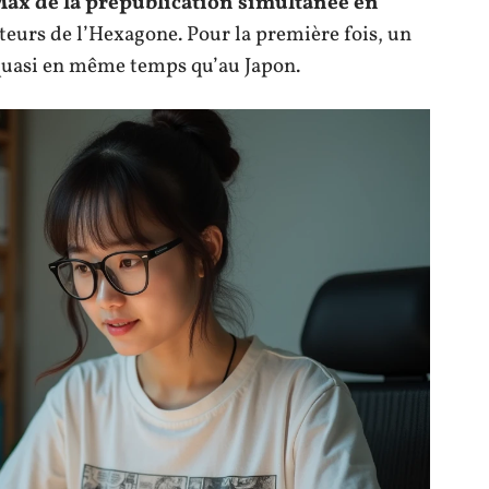
ax de la prépublication simultanée en
teurs de l’Hexagone. Pour la première fois, un
 quasi en même temps qu’au Japon.