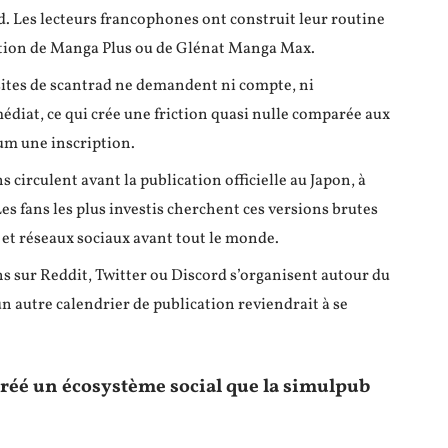
ad. Les lecteurs francophones ont construit leur routine
arition de Manga Plus ou de Glénat Manga Max.
s sites de scantrad ne demandent ni compte, ni
diat, ce qui crée une friction quasi nulle comparée aux
um une inscription.
ns circulent avant la publication officielle au Japon, à
s fans les plus investis cherchent ces versions brutes
 et réseaux sociaux avant tout le monde.
s sur Reddit, Twitter ou Discord s’organisent autour du
un autre calendrier de publication reviendrait à se
 créé un écosystème social que la simulpub