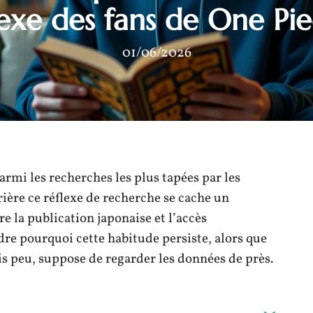
lexe des fans de One Pie
01/06/2026
armi les recherches les plus tapées par les
ère ce réflexe de recherche se cache un
e la publication japonaise et l’accès
e pourquoi cette habitude persiste, alors que
is peu, suppose de regarder les données de près.