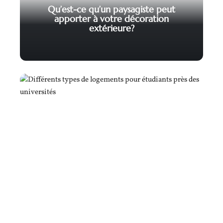
Qu’est-ce qu’un paysagiste peut
apporter à votre décoration
extérieure?