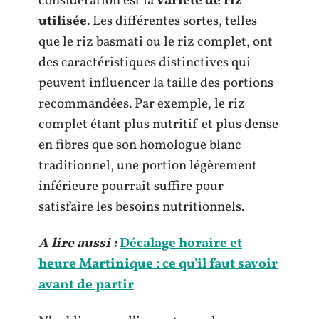
considération est la
variété de riz
utilisée
. Les différentes sortes, telles
que le riz basmati ou le riz complet, ont
des caractéristiques distinctives qui
peuvent influencer la taille des portions
recommandées. Par exemple, le riz
complet étant plus nutritif et plus dense
en fibres que son homologue blanc
traditionnel, une portion légèrement
inférieure pourrait suffire pour
satisfaire les besoins nutritionnels.
A lire aussi :
Décalage horaire et
heure Martinique : ce qu'il faut savoir
avant de partir